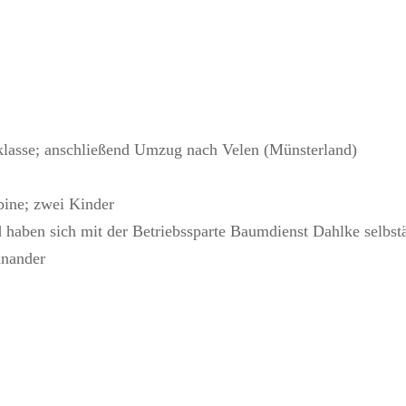
klasse; anschließend Umzug nach Velen (Münsterland)
bine; zwei Kinder
d haben sich mit der Betriebssparte Baumdienst Dahlke selbs
inander