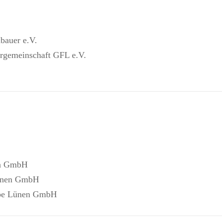
bauer e.V.
lergemeinschaft GFL e.V.
nen GmbH
Lünen GmbH
iebe Lünen GmbH