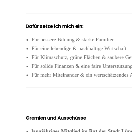
Dafür setze ich mich ein:
Für bessere Bildung & starke Familien
Für eine lebendige & nachhaltige Wirtschaft
Für Klimaschutz, grüne Flächen & saubere Ge
Für solide Finanzen & eine faire Unterstützu
Für mehr Miteinander & ein wertschätzendes 
Gremien und Ausschüsse
langjähriges Mitglied im Rat der Stadt Lün