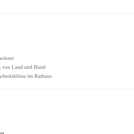
wässer
ng von Land und Bund
Arbeitsklima im Rathaus
en